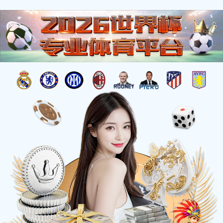
注册入口
星空网站网页版页面入口
APP
与网页版入口｜畅享全球体育
赛事与数据服务
欢迎访问
星空网站网页版页面入口
，提供全面
覆盖足球、篮球、电竞等项目的赛事资讯与数据
内容， 支持
APP下载
与
网页使用
，每日同步更
新千场比赛，聚焦热门体育内容， 助您轻松获
取赛事动态，掌握比赛节奏。